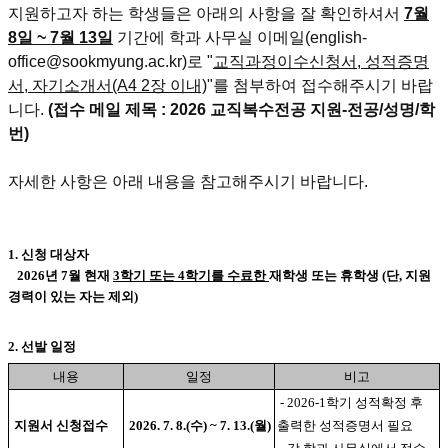
지원하고자 하는 학생들은 아래의 사항을 잘 확인하셔서
7월
8일 ~ 7월 13일
기간에 학과 사무실 이메일(english-
office@sookmyung.ac.kr)로 "
교직과정이수신청서, 성적증명
서, 자기소개서(A4 2장 이내)
"를 첨부하여
접수해주시기 바랍
니다.
(접수 메일 제목 : 2026 교직복수전공 지원-전공/성명/학
번)
자세한 사항은 아래 내용을 참고해주시기 바랍니다.
1. 신청 대상자
2026년 7월 현재
3학기 또는 4학기를 수료한
재학생 또는 휴학생
(단, 지원
경력이 있는 자는 제외)
2. 선발 일정
내용
일정
비고
- 2026-1학기 성적확정 후
지원서 신청접수
2026. 7. 8.(수) ~ 7. 13.(월)
출력한 성적증명서 필요