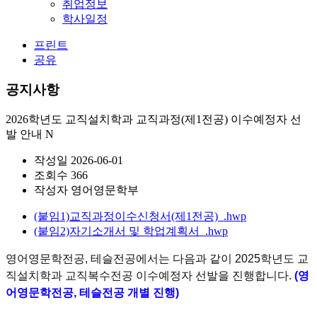
취업정보
학사일정
프린트
공유
공지사항
2026학년도 교직설치학과 교직과정(제1전공) 이수예정자 선
발 안내
N
작성일
2026-06-01
조회수
366
작성자
영어영문학부
(붙임1)교직과정이수신청서(제1전공)_.hwp
(붙임2)자기소개서 및 학업계획서_.hwp
영어영문학전공, 테슬전공에서는 다음과 같이 2025학년도 교
직설치학과 교직복수전공 이수예정자 선발을 진행합니다.
(영
어영문학전공, 테슬전공 개별 진행)