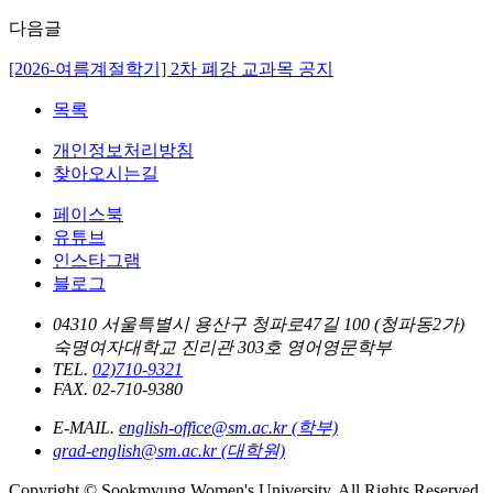
다음글
[2026-여름계절학기] 2차 폐강 교과목 공지
목록
개인정보처리방침
찾아오시는길
페이스북
유튜브
인스타그램
블로그
04310 서울특별시 용산구 청파로47길 100 (청파동2가)
숙명여자대학교 진리관 303호 영어영문학부
TEL.
02)710-9321
FAX. 02-710-9380
E-MAIL.
english-office@sm.ac.kr (학부)
grad-english@sm.ac.kr (대학원)
Copyright © Sookmyung Women's University. All Rights Reserved.