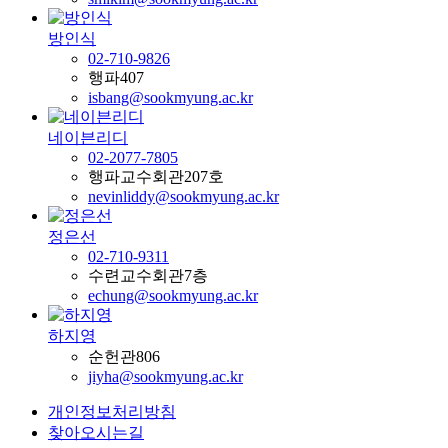
방인식
02-710-9826
행파407
isbang@sookmyung.ac.kr
네이븐리디
02-2077-7805
행파교수회관207호
nevinliddy@sookmyung.ac.kr
정은선
02-710-9311
수련교수회관7층
echung@sookmyung.ac.kr
하지영
순헌관806
jiyha@sookmyung.ac.kr
개인정보처리방침
찾아오시는길