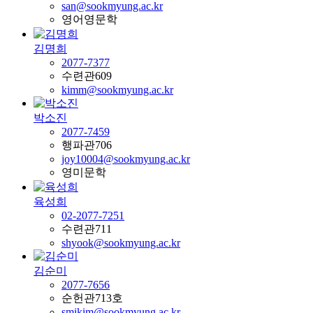
san@sookmyung.ac.kr
영어영문학
김명희
2077-7377
수련관609
kimm@sookmyung.ac.kr
박소진
2077-7459
행파관706
joy10004@sookmyung.ac.kr
영미문학
육성희
02-2077-7251
수련관711
shyook@sookmyung.ac.kr
김순미
2077-7656
순헌관713호
smikim@sookmyung.ac.kr