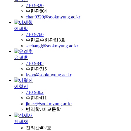
710-9320
수련관804
chan9320@sookmyung.ac.kr
이세창
710-9760
수련교수회관613호
sechangl@sookmyung.ac.kr
유경훈
710-9845
수련관715
kyoo@sookmyung.ac.kr
이형진
710-9362
수련관411
jinlee@sookmyung.ac.kr
번역학, 비교문학
전세재
진리관402호