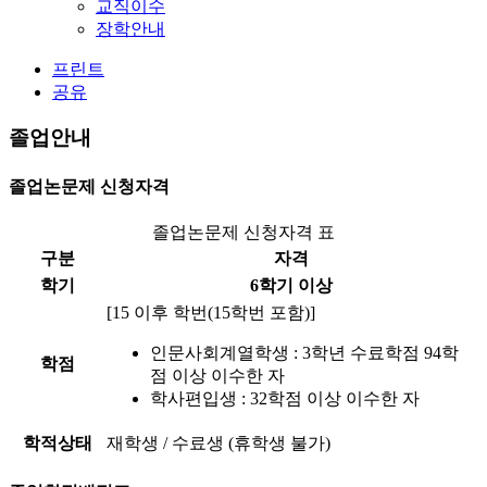
교직이수
장학안내
프린트
공유
졸업안내
졸업논문제 신청자격
졸업논문제 신청자격 표
구분
자격
학기
6학기 이상
[15 이후 학번(15학번 포함)]
인문사회계열학생 : 3학년 수료학점 94학
학점
점 이상 이수한 자
학사편입생 : 32학점 이상 이수한 자
학적상태
재학생 / 수료생
(휴학생 불가)