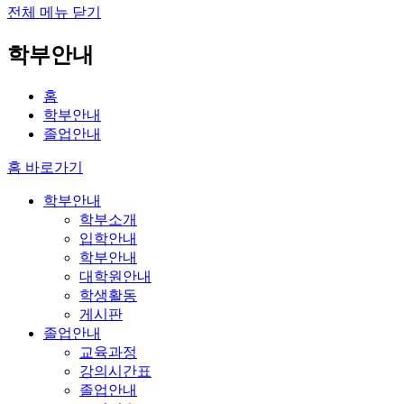
전체 메뉴 닫기
학부안내
홈
학부안내
졸업안내
홈 바로가기
학부안내
학부소개
입학안내
학부안내
대학원안내
학생활동
게시판
졸업안내
교육과정
강의시간표
졸업안내