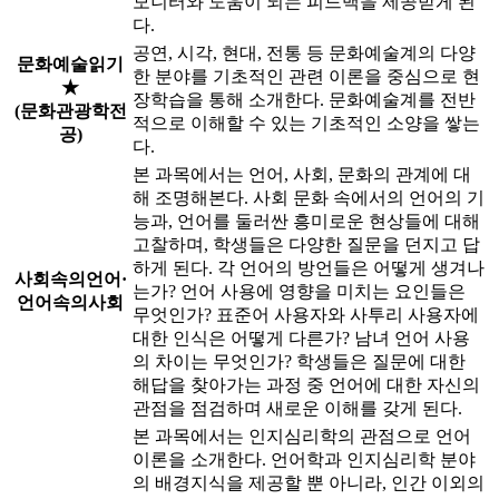
모니터와 도움이 되는 피드백을 제공받게 된
다.
공연, 시각, 현대, 전통 등 문화예술계의 다양
문화예술읽기
한 분야를 기초적인 관련 이론을 중심으로 현
★
장학습을 통해 소개한다. 문화예술계를 전반
(문화관광학전
적으로 이해할 수 있는 기초적인 소양을 쌓는
공)
다.
본 과목에서는 언어, 사회, 문화의 관계에 대
해 조명해본다. 사회 문화 속에서의 언어의 기
능과, 언어를 둘러싼 흥미로운 현상들에 대해
고찰하며, 학생들은 다양한 질문을 던지고 답
하게 된다. 각 언어의 방언들은 어떻게 생겨나
사회속의언어·
는가? 언어 사용에 영향을 미치는 요인들은
언어속의사회
무엇인가? 표준어 사용자와 사투리 사용자에
대한 인식은 어떻게 다른가? 남녀 언어 사용
의 차이는 무엇인가? 학생들은 질문에 대한
해답을 찾아가는 과정 중 언어에 대한 자신의
관점을 점검하며 새로운 이해를 갖게 된다.
본 과목에서는 인지심리학의 관점으로 언어
이론을 소개한다. 언어학과 인지심리학 분야
의 배경지식을 제공할 뿐 아니라, 인간 이외의