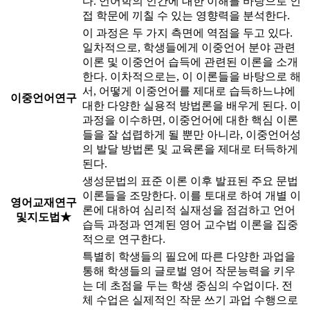
다. 언어학의 인간에 대한 이해를 바탕으로 인
접 학문에 끼칠 수 있는 영향력을 분석한다.
이 과정은 두 가지 측면에 역점을 두고 있다.
일차적으로, 학생들에게 이중언어 분야 관련
이론 및 이중언어 습득에 관련된 이론을 소개
한다. 이차적으로는, 이 이론들을 바탕으로 해
서, 어떻게 이중언어를 제대로 습득하느냐에
이중언어연구
대한 다양한 실용적 방법론을 배우게 된다. 이
과정을 이수하면, 이중언어에 대한 핵심 이론
들을 잘 섭렵하게 될 뿐만 아니라, 이중언어성
의 발달 방법론 및 교육론을 제대로 터득하게
된다.
생성문법의 표준 이론 이후 발표된 주요 문법
이론들을 조망한다. 이를 토대로 하여 개별 이
영어교재연구
론에 대하여 심리적 실재성을 점검하고 언어
및지도법★
습득 과정과 연계된 영어 교수법 이론을 집중
적으로 연구한다.
특별히 학생들의 필요에 따른 다양한 과업을
통해 학생들의 글로벌 영어 작문능력을 키우
는 데 초점을 두는 학생 중심의 수업이다. 전
체 수업은 실제적인 작문 쓰기 과업 수행으로