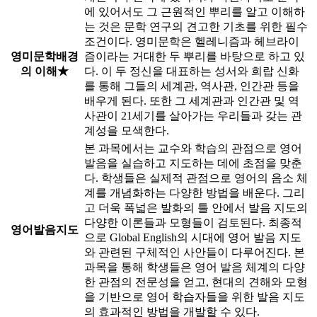
에 있어서도 그 근원적인 뿌리를 알고 이해하
는 것은 문학 연구의 견고한 기초를 위한 필수
조건이다. 영미문학은 헬레니즘과 헤브라이
영미문학배경
즘이라는 거대한 두 뿌리를 바탕으로 하고 있
의 이해★
다. 이 두 정신을 대표하는 성서와 희랍 신화
를 통해 그들의 세계관, 역사관, 인간관 등을
배우게 된다. 또한 그 세계관과 인간관 및 역
사관이 21세기를 살아가는 우리들과 갖는 관
계성을 모색한다.
본 과목에서는 교수와 학습의 관점으로 영어
발음을 실습하고 지도하는 데에 초점을 맞춘
다. 학생들은 실제적 관점으로 영어의 음소 체
계를 개념화하는 다양한 방법을 배운다. 그리
고 더욱 폭넓은 발화의 틀 안에서 발음 지도의
다양한 이론들과 모형들이 검토된다. 최종적
영어발음지도
으로 Global English의 시대에 영어 발음 지도
와 관련된 구체적인 사안들이 다루어진다. 본
과목을 통해 학생들은 영어 발음 체계의 다양
한 관점의 전문성을 얻고, 현대의 견해와 모형
을 기반으로 영어 학습자들을 위한 발음 지도
의 효과적인 방법을 개발할 수 있다.