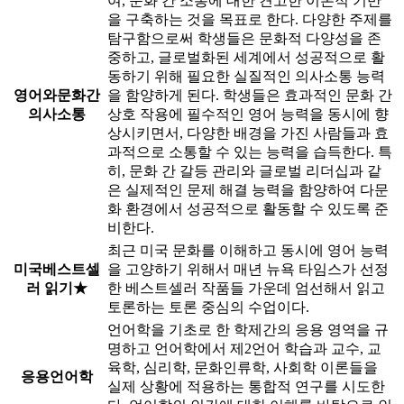
여, 문화 간 소통에 대한 견고한 이론적 기반
을 구축하는 것을 목표로 한다. 다양한 주제를
탐구함으로써 학생들은 문화적 다양성을 존
중하고, 글로벌화된 세계에서 성공적으로 활
동하기 위해 필요한 실질적인 의사소통 능력
영어와문화간
을 함양하게 된다. 학생들은 효과적인 문화 간
의사소통
상호 작용에 필수적인 영어 능력을 동시에 향
상시키면서, 다양한 배경을 가진 사람들과 효
과적으로 소통할 수 있는 능력을 습득한다. 특
히, 문화 간 갈등 관리와 글로벌 리더십과 같
은 실제적인 문제 해결 능력을 함양하여 다문
화 환경에서 성공적으로 활동할 수 있도록 준
비한다.
최근 미국 문화를 이해하고 동시에 영어 능력
미국베스트셀
을 고양하기 위해서 매년 뉴욕 타임스가 선정
러 읽기★
한 베스트셀러 작품들 가운데 엄선해서 읽고
토론하는 토론 중심의 수업이다.
언어학을 기초로 한 학제간의 응용 영역을 규
명하고 언어학에서 제2언어 학습과 교수, 교
육학, 심리학, 문화인류학, 사회학 이론들을
응용언어학
실제 상황에 적용하는 통합적 연구를 시도한