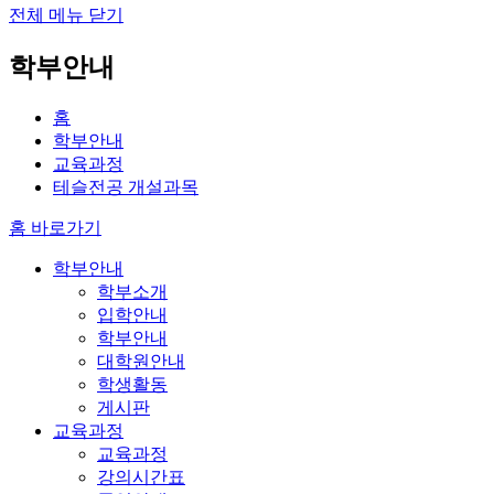
전체 메뉴 닫기
학부안내
홈
학부안내
교육과정
테슬전공 개설과목
홈 바로가기
학부안내
학부소개
입학안내
학부안내
대학원안내
학생활동
게시판
교육과정
교육과정
강의시간표