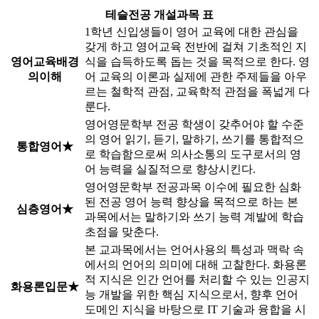
테슬전공 개설과목 표
1학년 신입생들이 영어 교육에 대한 관심을
갖게 하고 영어교육 전반에 걸쳐 기초적인 지
영어교육배경
식을 습득하도록 돕는 것을 목적으로 한다. 영
의이해
어 교육의 이론과 실제에 관한 주제들을 아우
르는 철학적 관점, 교육학적 관점을 폭넓게 다
룬다.
영어영문학부 전공 학생이 갖추어야 할 수준
의 영어 읽기, 듣기, 말하기, 쓰기를 통합적으
통합영어★
로 학습함으로써 의사소통의 도구로서의 영
어 능력을 실질적으로 향상시킨다.
영어영문학부 전공과목 이수에 필요한 심화
된 전공 영어 능력 향상을 목적으로 하는 본
심층영어★
과목에서는 말하기와 쓰기 능력 계발에 학습
초점을 맞춘다.
본 교과목에서는 언어사용의 특성과 맥락 속
에서의 언어의 의미에 대해 고찰한다. 화용론
적 지식은 인간 언어를 처리할 수 있는 인공지
화용론입문★
능 개발을 위한 핵심 지식으로서, 향후 언어
도메인 지식을 바탕으로 IT 기술과 융합을 시