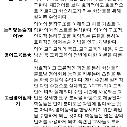
구한다. 제2언어를 보다 효과적이고 효율적으
로 가르치고 학습하고자 하는 학생들을 위해
설계된 수업이다.
영어의 문장구조를 이해하고 이를 기초로 다
논리및논술(영
양한 영어 텍스트를 분석한다. 영어의 구조적,
어)★
인지적 논리구조를 파악하는 훈련을 통하여
효과적인 영어논술 기법을 연구, 개발한다.
영어 교과교육의 목표, 교과교육의 내용, 지도
영어교육론★
방법 등 교과교육의 전반에 대한 이론을 다룬
다.
상호적이고 교류적인 과업을 통해 학생들의
글로벌 영어회화 능력을 키우는데 초점을 두
는 학생 중심의 수업이다. 전체 수업은 실제적
인 과업 수행으로 설계되고 ACTFL 가이드라
인에 따라 설계되며 수업 시간에 사용되는 과
고급영어말하
업은 상세한 요구 분석을 바탕으로 제공된다.
기
학생들은 단지 흥미로운 과업에 참여하는 것
뿐 아니라, 영어능력을 향상시키기 위한 과업
을 수행하게 되는 것이다. 학생들은 많은 량의
언어를 사용하게 되며 숙련된 교사들로부터