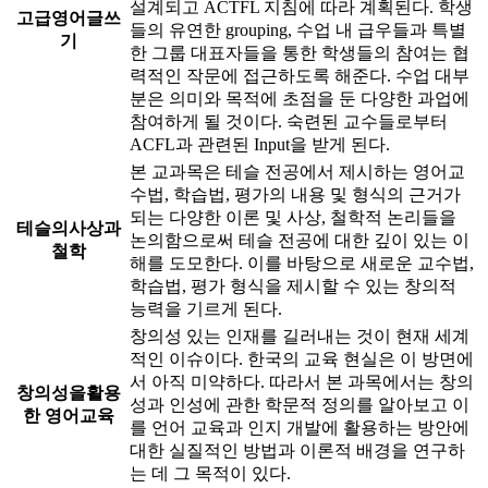
설계되고 ACTFL 지침에 따라 계획된다. 학생
고급영어글쓰
들의 유연한 grouping, 수업 내 급우들과 특별
기
한 그룹 대표자들을 통한 학생들의 참여는 협
력적인 작문에 접근하도록 해준다. 수업 대부
분은 의미와 목적에 초점을 둔 다양한 과업에
참여하게 될 것이다. 숙련된 교수들로부터
ACFL과 관련된 Input을 받게 된다.
본 교과목은 테슬 전공에서 제시하는 영어교
수법, 학습법, 평가의 내용 및 형식의 근거가
되는 다양한 이론 및 사상, 철학적 논리들을
테슬의사상과
논의함으로써 테슬 전공에 대한 깊이 있는 이
철학
해를 도모한다. 이를 바탕으로 새로운 교수법,
학습법, 평가 형식을 제시할 수 있는 창의적
능력을 기르게 된다.
창의성 있는 인재를 길러내는 것이 현재 세계
적인 이슈이다. 한국의 교육 현실은 이 방면에
서 아직 미약하다. 따라서 본 과목에서는 창의
창의성을활용
성과 인성에 관한 학문적 정의를 알아보고 이
한 영어교육
를 언어 교육과 인지 개발에 활용하는 방안에
대한 실질적인 방법과 이론적 배경을 연구하
는 데 그 목적이 있다.