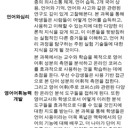
종의 의사소통 체계, 언어 습득, 2개 국어 상
용, 언어와 기억, 언어와 사고와 같은 관련된
연구도 깊이 있게 고찰해본다. 본 과목을 통해
언어와심리
학생들은 사람들이 어떻게 언어를 습득하고,
사용하고 이해할 수 있는지에 대한 다양한 이
론적 지식을 갖게 되고, 이 이론들을 뒷받침하
는 실험적인 다른 증거들을 이해하고, 언어 처
리 과정을 탐구하는 주된 실험 기술들에 대한
지식을 갖게 될 것이다.
본 과목에서는 교수와 학습을 목적으로 영어
어휘 성분의 측면을 분석하고 온라인 코퍼스
를 효과적으로 사용하는 것을 학습하는 데에
초점을 둔다. 우선 수강생들은 사용 기반 접근
으로 본 단어 성분의 어휘적 측면을 접한다.
그리고 영어 어휘(주로 코퍼스)와 관련된 다양
영어어휘능력
한 온라인 분석 도구들을 접하게 된다. 또한
개발
영어교사와 학생으로서 어떻게 이러한 분석
도구들을 효과적으로 다룰 수 있을 것인지에
대한 지도를 받는다. 본 과목을 통해 학생들은
언어 사용이라는 더욱 폭넓은 맥락에서의 단
어의 기능에 대해 배우고, 더 나아가 단어 지