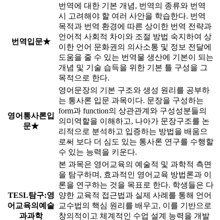
번역에 대한 기본 개념, 번역의 종류와 번역
시 고려해야 할 여러 사안을 학습한다. 번역
목적과 번역 환경에 따른 상이한 번역 전략과
언어적 사회적 차이와 조절 방법 숙지하여 상
번역입문★
이한 언어 문화권의 의사소통 및 정보 전달에
도움을 줄 수 있는 번역물 생산에 기본이 되는
개념 및 기술 습득을 위한 기본 틀 구성을 그
목적으로 한다.
영어문장의 기본 구조와 생성 원리를 공부하
는 통사론 입문 과목이다. 문장을 구성하는
form과 function의 상관관계와 구성성분들의
영어통사론입
의미역할을 이해하고, 나아가 문장구조를 논
문★
리적으로 분석하고 입증하는 방법을 배움으
로써 보다 더 심도 있는 통사론 연구를 수행할
수 있는 능력을 키운다.
본 과목은 영어교육의 예술적 및 과학적 측면
을 탐구하며, 효과적인 영어교육 방법론과 이
론을 연구하는 것을 목표로 한다. 학생들은 다
TESL탐구:영
양한 교육적 접근법과 실제 사례를 통해 언어
어교육의예술
교수법의 핵심 원리를 배우고, 이를 기반으로
과과학
창의적이고 체계적인 수업 설계 능력을 개발