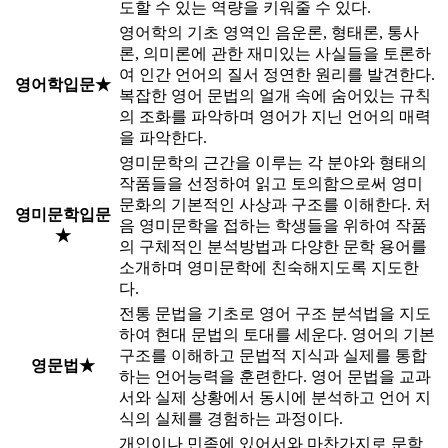
도할 수 있는 역량을 키워줄 수 있다.
영어학의 기초 영역인 음운론, 형태론, 통사
론, 의미론에 관한 재미있는 사실들을 토론하
여 인간 언어의 질서 정연한 원리를 발견한다.
영어학입문★
복잡한 영어 문법의 얼개 속에 숨어있는 규칙
의 조화를 파악하며 영어가 지닌 언어의 매력
을 파악한다.
영미문학의 근간을 이루는 각 분야와 형태의
작품들을 선정하여 읽고 토의함으로써 영미
문화의 기본적인 사상과 구조를 이해한다. 처
영미문학입문
음 영미문학을 접하는 학생들을 위하여 작품
★
의 구체적인 분석방법과 다양한 문학 용어를
소개하며 영미문학에 친숙해지도록 지도한
다.
전통 문법을 기초로 영어 구조 분석법을 지도
하여 현대 문법의 토대를 세운다. 영어의 기본
구조를 이해하고 문법적 지식과 실제를 통합
영문법★
하는 언어능력을 훈련한다. 영어 문법을 교과
서와 실제 상황에서 동시에 분석하고 언어 지
식의 실체를 경험하는 과정이다.
개인이나 민족에 있어서와 마찬가지로 문학