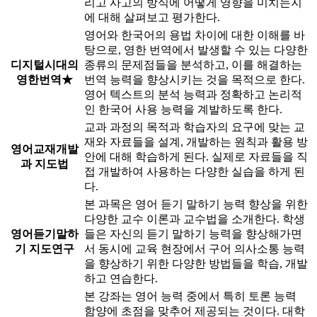
리고 사고의 방식에 어떻게 영향을 미치는지
에 대해 살펴보고 평가한다.
영어와 한국어의 용법 차이에 대한 이해를 바
탕으로, 영한 번역에서 발생할 수 있는 다양한
디지털시대의
종류의 문제점들을 분석하고, 이를 해결하는
영한번역★
번역 능력을 향상시키는 것을 목적으로 한다.
영어 텍스트의 분석 능력과 정확하고 논리적
인 한국어 사용 능력을 계발하도록 한다.
교과 과정의 목적과 학습자의 요구에 맞는 교
재와 자료들을 설계, 개발하는 원칙과 활용 방
영어교재개발
안에 대해 학습하게 된다. 실제로 자료들을 직
과 지도법
접 개발하여 사용하는 다양한 실습을 하게 된
다.
본 과목은 영어 듣기 말하기 능력 향상을 위한
다양한 교수 이론과 교수법을 소개한다. 학생
영어듣기말하
들은 자신의 듣기 말하기 능력을 향상해가면
기 지도연구
서 동시에 교육 현장에서 구어 의사소통 능력
을 향상하기 위한 다양한 방법들을 학습, 개발
하고 연습한다.
본 강좌는 영어 능력 중에서 특히 토론 능력
함양에 초점을 맞추어 제공되는 것이다. 대학