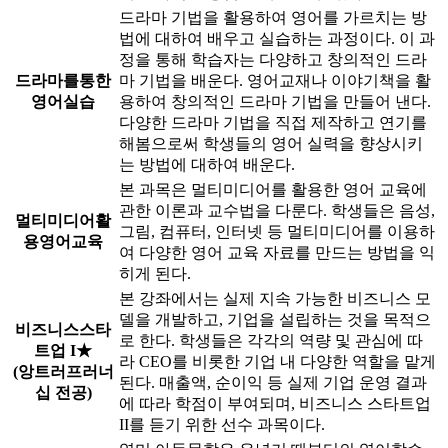
드라마 기법을 활용하여 영어를 가르치는 방
법에 대하여 배우고 실습하는 과정이다. 이 과
정을 통해 학습자는 다양하고 창의적인 드라
드라마를통한
마 기법을 배운다. 영어교재나 이야기책을 활
영어실습
용하여 창의적인 드라마 기법을 만들어 낸다.
다양한 드라마 기법을 직접 제작하고 연기를
해봄으로써 학생들의 영어 실력을 향상시키
는 방법에 대하여 배운다.
본 과목은 멀티미디어를 활용한 영어 교육에
관한 이론과 교수법을 다룬다. 학생들은 음성,
멀티미디어활
그림, 컴퓨터, 인터넷 등 멀티미디어를 이용하
용영어교육
여 다양한 영어 교육 자료를 만드는 방법을 익
히게 된다.
본 강좌에서는 실제 지속 가능한 비즈니스 모
델을 개발하고, 기업을 설립하는 것을 목적으
비즈니스스타
로 한다. 학생들은 각각의 역량 및 관심에 따
트업 I★
라 CEO를 비롯한 기업 내 다양한 역할을 맡게
(앙트러프러너
된다. 매출액, 순이익 등 실제 기업 운영 결과
십 전공)
에 따라 학점이 부여되며, 비즈니스 스타트업
II를 듣기 위한 선수 과목이다.