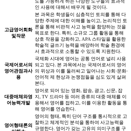
도를 가능하게 하는 다양한 도구들의 효과적
인 사용에 대해서 배우게 될 것이다.
본 과목은 학생들이 심층적인 토의를 통해 다
양한 주제에 대한 이해를 높이고, 논리적인 토
론을 통해 비판적 사고 능력을 함양하는 것을
고급영어회화
목표로 한다. 특히, 소규모 그룹 활동을 통해
및작문
상호 작용을 강화하고, APA 스타일을 활용한
학술적 글쓰기 능력을 배양하여 학술 환경에
서 효과적으로 소통할 수 있도록 지원한다.
국제화 시대에 영어는 공통 언어로 널리 사용
국제어로서의
되고 있다. 본 과목에서는 국제어로서의 영어
영어관점과사
의 위상과 이를 둘러싸고 일어나는 사회·문화·
용
언어적 제 현상과 논쟁점들을 심도 있게 살펴
본다.
영어로 되어 있는 영화, 팝송, 광고, 신문, 잡
대중매체와영
지, TV 드라마 등 여러 종류의 대중 매체를 이
어능력개발
용해서 영어를 접하고, 이를 이용한 활동을 통
해 영어를 연습한다.
영어의 형태, 특히 단어 구조를 통시적으로 고
찰하고 체계적인 분석을 통하여 사고능력을
영어형태론의
규명한다. 영어가 갖는 고유의 의미구조를 구