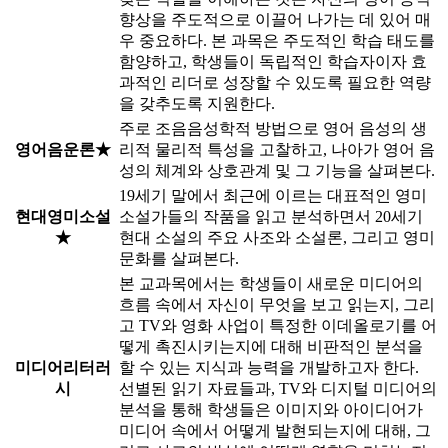
향상을 주도적으로 이끌어 나가는 데 있어 매
우 중요하다. 본 과목은 주도적인 학습 태도를
함양하고, 학생들이 독립적인 학습자이자 효
과적인 리더로 성장할 수 있도록 필요한 역량
을 갖추도록 지원한다.
주로 조음음성학적 방법으로 영어 음성의 생
영어음운론★
리적 물리적 특성을 고찰하고, 나아가 영어 음
성의 체계와 상호관계 및 그 기능을 살펴본다.
19세기 말에서 최근에 이르는 대표적인 영미
현대영미소설
소설가들의 작품을 읽고 분석하면서 20세기
★
현대 소설의 주요 사조와 소설론, 그리고 영미
문화를 살펴본다.
본 교과목에서는 학생들이 새로운 미디어의
흐름 속에서 자신이 무엇을 보고 읽는지, 그리
고 TV와 영화 사업이 특정한 이데올로기를 어
떻게 촉진시키는지에 대해 비판적인 분석을
미디어리터러
할 수 있는 지식과 능력을 개발하고자 한다.
시
선별된 읽기 자료들과, TV와 디지털 미디어의
분석을 통해 학생들은 이미지와 아이디어가
미디어 속에서 어떻게 발현되는지에 대해, 그