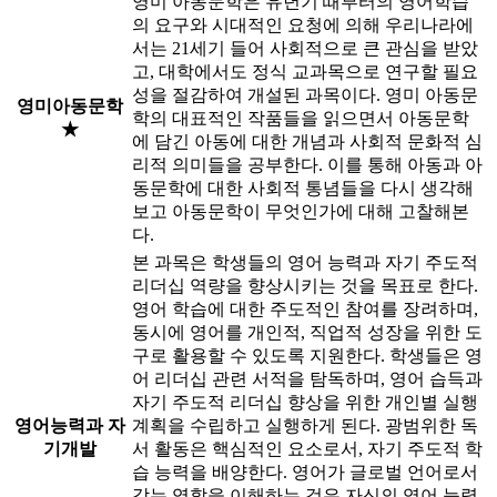
영미 아동문학은 유년기 때부터의 영어학습
의 요구와 시대적인 요청에 의해 우리나라에
서는 21세기 들어 사회적으로 큰 관심을 받았
고, 대학에서도 정식 교과목으로 연구할 필요
성을 절감하여 개설된 과목이다. 영미 아동문
영미아동문학
학의 대표적인 작품들을 읽으면서 아동문학
★
에 담긴 아동에 대한 개념과 사회적 문화적 심
리적 의미들을 공부한다. 이를 통해 아동과 아
동문학에 대한 사회적 통념들을 다시 생각해
보고 아동문학이 무엇인가에 대해 고찰해본
다.
본 과목은 학생들의 영어 능력과 자기 주도적
리더십 역량을 향상시키는 것을 목표로 한다.
영어 학습에 대한 주도적인 참여를 장려하며,
동시에 영어를 개인적, 직업적 성장을 위한 도
구로 활용할 수 있도록 지원한다. 학생들은 영
어 리더십 관련 서적을 탐독하며, 영어 습득과
자기 주도적 리더십 향상을 위한 개인별 실행
영어능력과 자
계획을 수립하고 실행하게 된다. 광범위한 독
기개발
서 활동은 핵심적인 요소로서, 자기 주도적 학
습 능력을 배양한다. 영어가 글로벌 언어로서
갖는 역할을 이해하는 것은 자신의 영어 능력