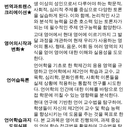
생 이상의 성인으로서 다루어야 하는 학문적,
번역과트랜스
사회적, 심리적 주제를 중심으로 다양한 토론
크리에이션★
을 실습하게 된다. 이와 함께, 논리적인 사고
와 분석적 능력을 갖춘 호소력 있는 토론자가
되는 데 필수적인 주제 연구능력을 함양한다.
고대 영어에서 현대 영어에 이르기까지 그 발
달 과정을 개관하여 현재 우리가 사용하는 영
영어의시작과
어의 통사, 형태, 음운, 어휘 등 여러 영역의 지
변화★
식을 얻어 영어에 대한 이해와 실용성을 도모
한다.
언어학을 기초로 한 학제간의 응용 영역을 규
명하고 언어학에서 제2언어 학습과 교수, 교
육학, 심리학, 문화인류학, 사회학 이론들을
언어습득론
실제 상황에 적용하는 통합적 연구를 시도한
다. 언어학의 인간에 대한 이해를 바탕으로 인
접 학문에 끼칠 수 있는 영향력을 분석한다.
현대 연구에 기반한 언어 교수법을 탐구하여,
학생들이 자신의 제2언어 교수 및 학습 능력
을 향상시키는 데 도움을 주는 것을 목표로 한
언어학습과지
다. 본 교과목은 영어로 진행되며, 과제 중심
도의실제
의 언어 학습 접근법을 활용하여 교수법을 탐