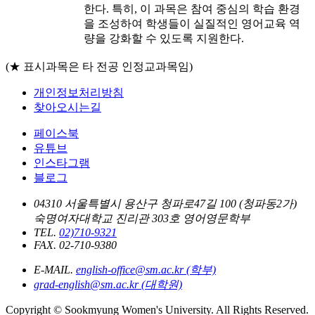
한다. 특히, 이 과목은 참여 중심의 학습 환경
을 조성하여 학생들이 실질적인 영어교육 역
량을 강화할 수 있도록 지원한다.
(★ 표시과목은 타 전공 인정교과목임)
개인정보처리방침
찾아오시는길
페이스북
유튜브
인스타그램
블로그
04310 서울특별시 용산구 청파로47길 100 (청파동2가)
숙명여자대학교 진리관 303호 영어영문학부
TEL.
02)710-9321
FAX. 02-710-9380
E-MAIL.
english-office@sm.ac.kr (학부)
grad-english@sm.ac.kr (대학원)
Copyright © Sookmyung Women's University. All Rights Reserved.