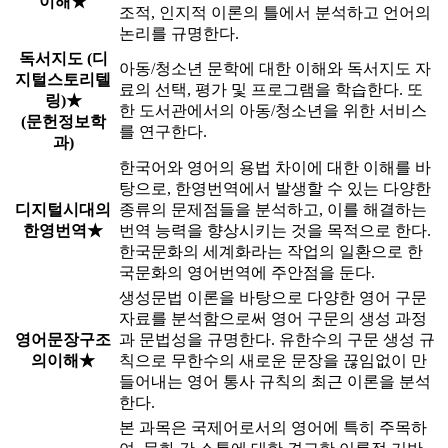
이해★
조적, 인지적 이론의 틀에서 분석하고 언어의
논리를 규명한다.
독서지도 (디
아동/청소년 문학에 대한 이해와 독서지도 자
지털스토리텔
료의 선택, 평가 및 프로그램을 학습한다. 또
링)★
한 도서관에서의 아동/청소년을 위한 서비스
(문헌정보학
를 연구한다.
과)
한국어와 영어의 용법 차이에 대한 이해를 바
탕으로, 한영번역에서 발생할 수 있는 다양한
디지털시대의
종류의 문제점들을 분석하고, 이를 해결하는
한영번역★
번역 능력을 향상시키는 것을 목적으로 한다.
한국문화의 세계화라는 작업의 일환으로 한
국문화의 영어번역에 주안점을 둔다.
생성문법 이론을 바탕으로 다양한 영어 구문
자료를 분석함으로써 영어 구문의 생성 과정
영어문장구조
과 문법성을 규명한다. 유한수의 구문 생성 규
의이해★
칙으로 무한수의 새로운 문장을 끊임없이 만
들어내는 영어 통사 규칙의 최근 이론을 분석
한다.
본 과목은 국제어로서의 영어에 특히 주목하